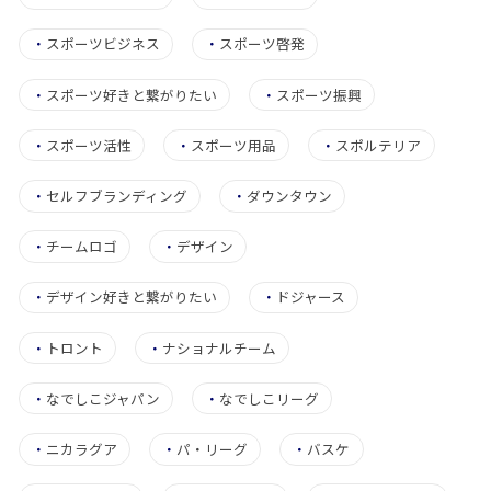
・
スポーツビジネス
・
スポーツ啓発
・
スポーツ好きと繋がりたい
・
スポーツ振興
・
スポーツ活性
・
スポーツ用品
・
スポルテリア
・
セルフブランディング
・
ダウンタウン
・
チームロゴ
・
デザイン
・
デザイン好きと繋がりたい
・
ドジャース
・
トロント
・
ナショナルチーム
・
なでしこジャパン
・
なでしこリーグ
・
ニカラグア
・
パ・リーグ
・
バスケ