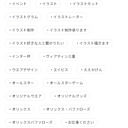
・
イベント
・
イラスト
・
イラストカット
・
イラストグラム
・
イラストレーター
・
イラスト制作
・
イラスト制作承ります
・
イラスト好きな人と繋がりたい
・
イラスト描きます
・
インター杯
・
ヴィアティン三重
・
ウエアデザイン
・
エイビス
・
ええかげん
・
オールスター
・
オールスターゲーム
・
オリジナルウエア
・
オリジナルグッズ
・
オリックス
・
オリックス・バファローズ
・
オリックスバファローズ
・
お仕事ください