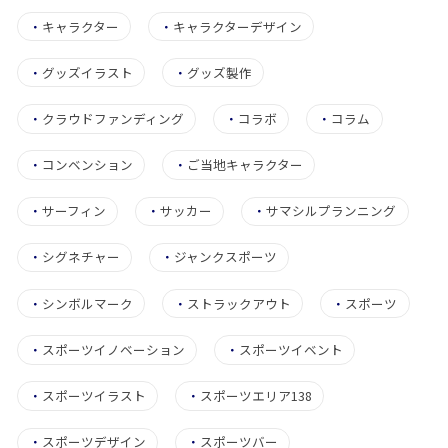
・
キャラクター
・
キャラクターデザイン
・
グッズイラスト
・
グッズ製作
・
クラウドファンディング
・
コラボ
・
コラム
・
コンベンション
・
ご当地キャラクター
・
サーフィン
・
サッカー
・
サマシルプランニング
・
シグネチャー
・
ジャンクスポーツ
・
シンボルマーク
・
ストラックアウト
・
スポーツ
・
スポーツイノベーション
・
スポーツイベント
・
スポーツイラスト
・
スポーツエリア138
・
スポーツデザイン
・
スポーツバー