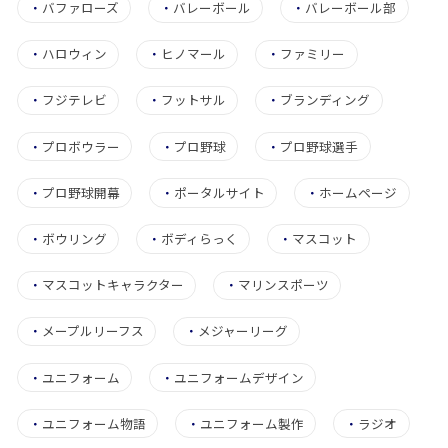
・
バファローズ
・
バレーボール
・
バレーボール部
・
ハロウィン
・
ヒノマール
・
ファミリー
・
フジテレビ
・
フットサル
・
ブランディング
・
プロボウラー
・
プロ野球
・
プロ野球選手
・
プロ野球開幕
・
ポータルサイト
・
ホームページ
・
ボウリング
・
ボディらっく
・
マスコット
・
マスコットキャラクター
・
マリンスポーツ
・
メープルリーフス
・
メジャーリーグ
・
ユニフォーム
・
ユニフォームデザイン
・
ユニフォーム物語
・
ユニフォーム製作
・
ラジオ