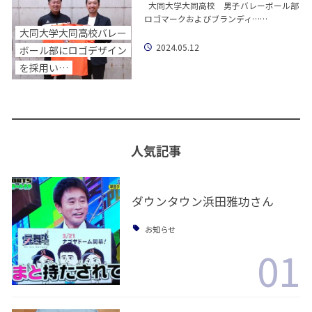
大同大学大同高校 男子バレーボール部
ロゴマークおよびブランディ……
大同大学大同高校バレー
2024.05.12
ボール部にロゴデザイン
を採用い…
人気記事
ダウンタウン浜田雅功さん
お知らせ
01