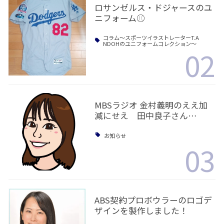
ロサンゼルス・ドジャースのユ
ニフォーム⚾️
コラム〜スポーツイラストレーターT.A
NDOHのユニフォームコレクション〜
02
MBSラジオ 金村義明のええ加
減にせえ 田中良子さん…
お知らせ
03
ABS契約プロボウラーのロゴデ
ザインを製作しました！