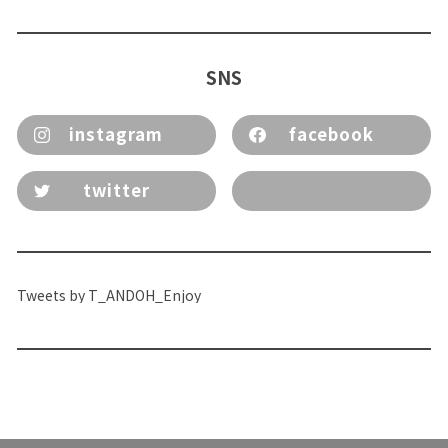
SNS
instagram
facebook
twitter
Tweets by T_ANDOH_Enjoy