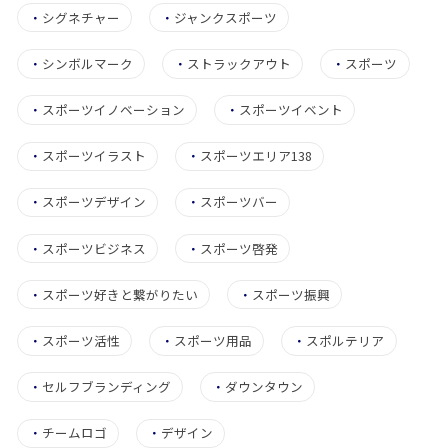
・
シグネチャー
・
ジャンクスポーツ
・
シンボルマーク
・
ストラックアウト
・
スポーツ
・
スポーツイノベーション
・
スポーツイベント
・
スポーツイラスト
・
スポーツエリア138
・
スポーツデザイン
・
スポーツバー
・
スポーツビジネス
・
スポーツ啓発
・
スポーツ好きと繋がりたい
・
スポーツ振興
・
スポーツ活性
・
スポーツ用品
・
スポルテリア
・
セルフブランディング
・
ダウンタウン
・
チームロゴ
・
デザイン