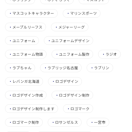
・
マスコットキャラクター
・
マリンスポーツ
・
メープルリーフス
・
メジャーリーグ
・
ユニフォーム
・
ユニフォームデザイン
・
ユニフォーム物語
・
ユニフォーム製作
・
ラジオ
・
ラブちゃん
・
ラブリッジ名古屋
・
ラブリン
・
レバンガ北海道
・
ロゴデザイン
・
ロゴデザイン作成
・
ロゴデザイン制作
・
ロゴデザイン制作します
・
ロゴマーク
・
ロゴマーク制作
・
ロサンゼルス
・
一宮市