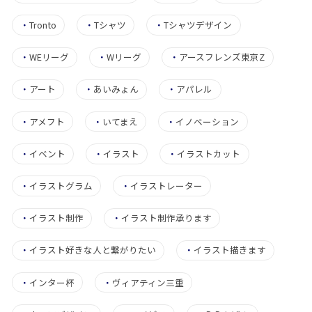
・
Tronto
・
Tシャツ
・
Tシャツデザイン
・
WEリーグ
・
Wリーグ
・
アースフレンズ東京Z
・
アート
・
あいみょん
・
アパレル
・
アメフト
・
いてまえ
・
イノベーション
・
イベント
・
イラスト
・
イラストカット
・
イラストグラム
・
イラストレーター
・
イラスト制作
・
イラスト制作承ります
・
イラスト好きな人と繋がりたい
・
イラスト描きます
・
インター杯
・
ヴィアティン三重