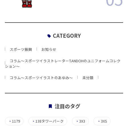
CATEGORY
スポーツ振興
お知らせ
コラム〜スポーツイラストレーターT.ANDOHのユニフォームコレク
ション〜
コラム〜スポーツイラストのあゆみ〜
未分類
注目のタグ
・
1179
・
138タワーパーク
・
3X3
・
3XS