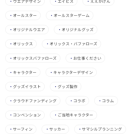
・
ウエアデザイン
・
エイビス
・
ええかげん
・
オールスター
・
オールスターゲーム
・
オリジナルウエア
・
オリジナルグッズ
・
オリックス
・
オリックス・バファローズ
・
オリックスバファローズ
・
お仕事ください
・
キャラクター
・
キャラクターデザイン
・
グッズイラスト
・
グッズ製作
・
クラウドファンディング
・
コラボ
・
コラム
・
コンベンション
・
ご当地キャラクター
・
サーフィン
・
サッカー
・
サマシルプランニング