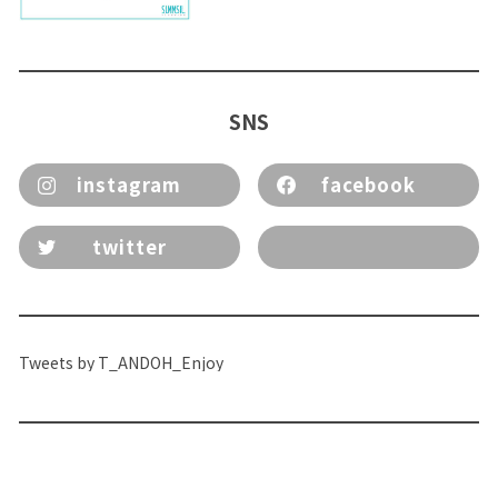
SNS
instagram
facebook
twitter
Tweets by T_ANDOH_Enjoy