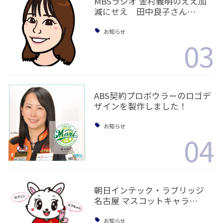
MBSラジオ 金村義明のええ加
減にせえ 田中良子さん…
お知らせ
03
ABS契約プロボウラーのロゴデ
ザインを製作しました！
お知らせ
04
朝日インテック・ラブリッジ
名古屋 マスコットキャラ…
お知らせ