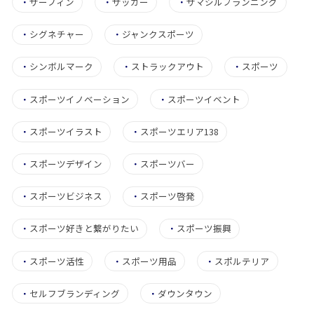
・
サーフィン
・
サッカー
・
サマシルプランニング
・
シグネチャー
・
ジャンクスポーツ
・
シンボルマーク
・
ストラックアウト
・
スポーツ
・
スポーツイノベーション
・
スポーツイベント
・
スポーツイラスト
・
スポーツエリア138
・
スポーツデザイン
・
スポーツバー
・
スポーツビジネス
・
スポーツ啓発
・
スポーツ好きと繋がりたい
・
スポーツ振興
・
スポーツ活性
・
スポーツ用品
・
スポルテリア
・
セルフブランディング
・
ダウンタウン