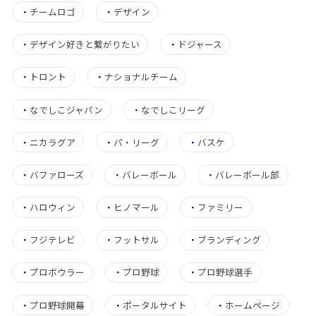
・
チームロゴ
・
デザイン
・
デザイン好きと繋がりたい
・
ドジャース
・
トロント
・
ナショナルチーム
・
なでしこジャパン
・
なでしこリーグ
・
ニカラグア
・
パ・リーグ
・
バスケ
・
バファローズ
・
バレーボール
・
バレーボール部
・
ハロウィン
・
ヒノマール
・
ファミリー
・
フジテレビ
・
フットサル
・
ブランディング
・
プロボウラー
・
プロ野球
・
プロ野球選手
・
プロ野球開幕
・
ポータルサイト
・
ホームページ