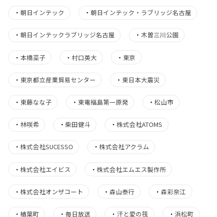
・
朝日インテック
・
朝日インテック・ラブリッジ名古屋
・
朝日インテックラブリッジ名古屋
・
木曽三川公園
・
本橋菜子
・
村口英大
・
東京
・
東京都立産業貿易センター
・
東日本大震災
・
東藤なな子
・
東電福島第一原発
・
松山市
・
林咲希
・
柴田健斗
・
株式会社ATOMS
・
株式会社SUCESSO
・
株式会社アクラム
・
株式会社エイビス
・
株式会社エムエス製作所
・
株式会社オンザコート
・
森山泰行
・
森彩奈江
・
楢葉町
・
毎日放送
・
汗と愛の筏
・
浜松町