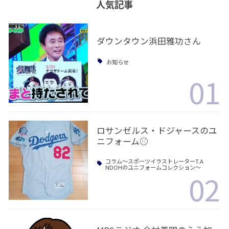
人気記事
ダウンタウン浜田雅功さん
お知らせ
01
ロサンゼルス・ドジャースのユ
ニフォーム⚾️
コラム〜スポーツイラストレーターT.A
NDOHのユニフォームコレクション〜
02