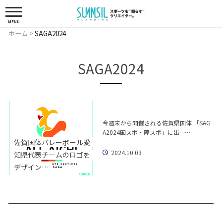
MENU
ホーム
>
SAGA2024
SAGA2024
今週末から開催される佐賀県国体 「SAG
A2024国スポ・障スポ」に出……
佐賀国体バレーボール愛
2024.10.03
知県代表チームのロゴを
デザイン…