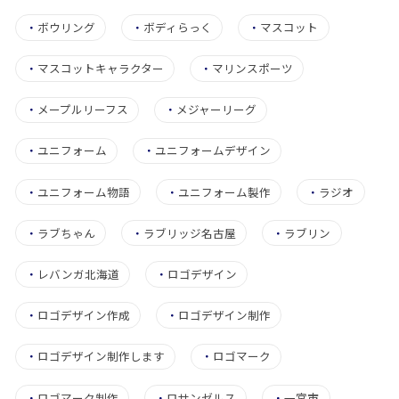
・
ボウリング
・
ボディらっく
・
マスコット
・
マスコットキャラクター
・
マリンスポーツ
・
メープルリーフス
・
メジャーリーグ
・
ユニフォーム
・
ユニフォームデザイン
・
ユニフォーム物語
・
ユニフォーム製作
・
ラジオ
・
ラブちゃん
・
ラブリッジ名古屋
・
ラブリン
・
レバンガ北海道
・
ロゴデザイン
・
ロゴデザイン作成
・
ロゴデザイン制作
・
ロゴデザイン制作します
・
ロゴマーク
・
ロゴマーク制作
・
ロサンゼルス
・
一宮市