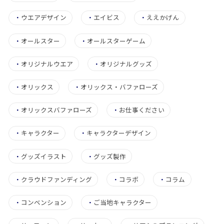
・
ウエアデザイン
・
エイビス
・
ええかげん
・
オールスター
・
オールスターゲーム
・
オリジナルウエア
・
オリジナルグッズ
・
オリックス
・
オリックス・バファローズ
・
オリックスバファローズ
・
お仕事ください
・
キャラクター
・
キャラクターデザイン
・
グッズイラスト
・
グッズ製作
・
クラウドファンディング
・
コラボ
・
コラム
・
コンベンション
・
ご当地キャラクター