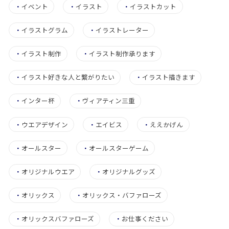
・
イベント
・
イラスト
・
イラストカット
・
イラストグラム
・
イラストレーター
・
イラスト制作
・
イラスト制作承ります
・
イラスト好きな人と繋がりたい
・
イラスト描きます
・
インター杯
・
ヴィアティン三重
・
ウエアデザイン
・
エイビス
・
ええかげん
・
オールスター
・
オールスターゲーム
・
オリジナルウエア
・
オリジナルグッズ
・
オリックス
・
オリックス・バファローズ
・
オリックスバファローズ
・
お仕事ください