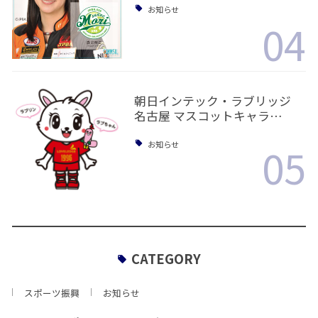
お知らせ
04
朝日インテック・ラブリッジ
名古屋 マスコットキャラ…
05
お知らせ
CATEGORY
スポーツ振興
お知らせ