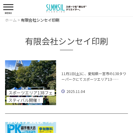
MENU
ホーム
>
有限会社シンセイ印刷
有限会社シンセイ印刷
11月1日(土)に、愛知県一宮市の138タワ
ーパークにてスポーツエリア13……
2025.11.04
スポーツエリア138フェ
スティバル開催！