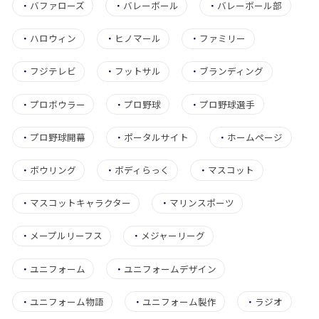
・
バファローズ
・
バレーボール
・
バレーボール部
・
ハロウィン
・
ヒノマール
・
ファミリー
・
フジテレビ
・
フットサル
・
ブランディング
・
プロボウラー
・
プロ野球
・
プロ野球選手
・
プロ野球開幕
・
ポータルサイト
・
ホームページ
・
ボウリング
・
ボディらっく
・
マスコット
・
マスコットキャラクター
・
マリンスポーツ
・
メープルリーフス
・
メジャーリーグ
・
ユニフォーム
・
ユニフォームデザイン
・
ユニフォーム物語
・
ユニフォーム製作
・
ラジオ