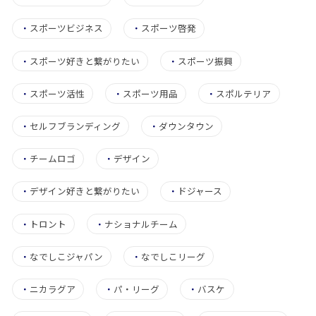
・
スポーツビジネス
・
スポーツ啓発
・
スポーツ好きと繋がりたい
・
スポーツ振興
・
スポーツ活性
・
スポーツ用品
・
スポルテリア
・
セルフブランディング
・
ダウンタウン
・
チームロゴ
・
デザイン
・
デザイン好きと繋がりたい
・
ドジャース
・
トロント
・
ナショナルチーム
・
なでしこジャパン
・
なでしこリーグ
・
ニカラグア
・
パ・リーグ
・
バスケ