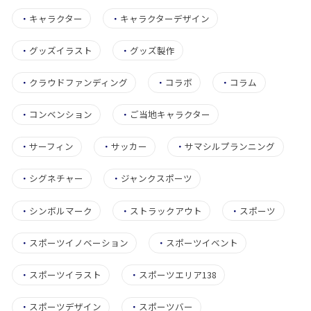
・
キャラクター
・
キャラクターデザイン
・
グッズイラスト
・
グッズ製作
・
クラウドファンディング
・
コラボ
・
コラム
・
コンベンション
・
ご当地キャラクター
・
サーフィン
・
サッカー
・
サマシルプランニング
・
シグネチャー
・
ジャンクスポーツ
・
シンボルマーク
・
ストラックアウト
・
スポーツ
・
スポーツイノベーション
・
スポーツイベント
・
スポーツイラスト
・
スポーツエリア138
・
スポーツデザイン
・
スポーツバー