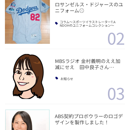
ロサンゼルス・ドジャースのユ
ニフォーム⚾️
コラム〜スポーツイラストレーターT.A
NDOHのユニフォームコレクション〜
02
MBSラジオ 金村義明のええ加
減にせえ 田中良子さん…
お知らせ
03
ABS契約プロボウラーのロゴデ
ザインを製作しました！