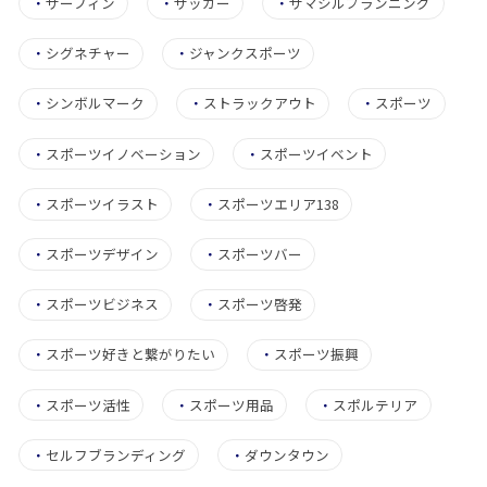
・
サーフィン
・
サッカー
・
サマシルプランニング
・
シグネチャー
・
ジャンクスポーツ
・
シンボルマーク
・
ストラックアウト
・
スポーツ
・
スポーツイノベーション
・
スポーツイベント
・
スポーツイラスト
・
スポーツエリア138
・
スポーツデザイン
・
スポーツバー
・
スポーツビジネス
・
スポーツ啓発
・
スポーツ好きと繋がりたい
・
スポーツ振興
・
スポーツ活性
・
スポーツ用品
・
スポルテリア
・
セルフブランディング
・
ダウンタウン