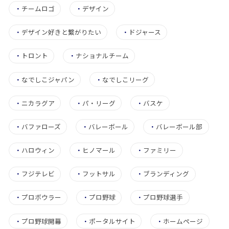
・
チームロゴ
・
デザイン
・
デザイン好きと繋がりたい
・
ドジャース
・
トロント
・
ナショナルチーム
・
なでしこジャパン
・
なでしこリーグ
・
ニカラグア
・
パ・リーグ
・
バスケ
・
バファローズ
・
バレーボール
・
バレーボール部
・
ハロウィン
・
ヒノマール
・
ファミリー
・
フジテレビ
・
フットサル
・
ブランディング
・
プロボウラー
・
プロ野球
・
プロ野球選手
・
プロ野球開幕
・
ポータルサイト
・
ホームページ