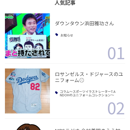
人気記事
ダウンタウン浜田雅功さん
お知らせ
01
ロサンゼルス・ドジャースのユ
ニフォーム⚾️
コラム〜スポーツイラストレーターT.A
NDOHのユニフォームコレクション〜
02