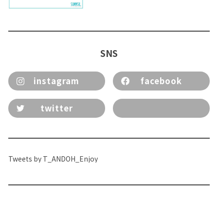
SNS
instagram
facebook
twitter
Tweets by T_ANDOH_Enjoy