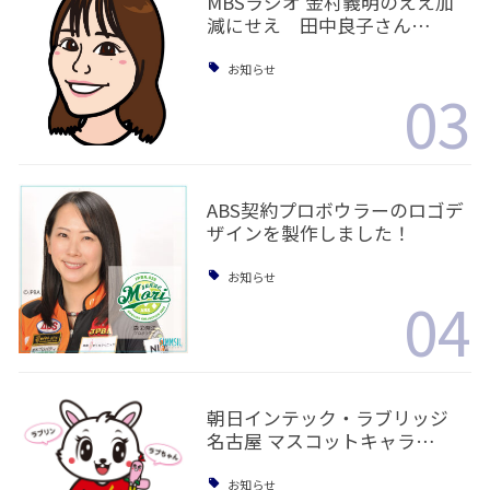
MBSラジオ 金村義明のええ加
減にせえ 田中良子さん…
お知らせ
03
ABS契約プロボウラーのロゴデ
ザインを製作しました！
お知らせ
04
朝日インテック・ラブリッジ
名古屋 マスコットキャラ…
お知らせ