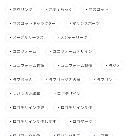
・
ボウリング
・
ボディらっく
・
マスコット
・
マスコットキャラクター
・
マリンスポーツ
・
メープルリーフス
・
メジャーリーグ
・
ユニフォーム
・
ユニフォームデザイン
・
ユニフォーム物語
・
ユニフォーム製作
・
ラジオ
・
ラブちゃん
・
ラブリッジ名古屋
・
ラブリン
・
レバンガ北海道
・
ロゴデザイン
・
ロゴデザイン作成
・
ロゴデザイン制作
・
ロゴデザイン制作します
・
ロゴマーク
・
ロゴマーク制作
・
ロサンゼルス
・
一宮市