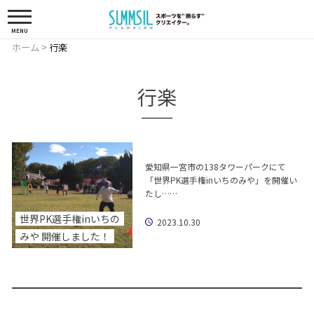
MENU
ホーム
>
行楽
行楽
愛知県一宮市の138タワーパークにて
「世界PK選手権inいちのみや」を開催い
たし……
世界PK選手権inいちの
2023.10.30
みや 開催しました！