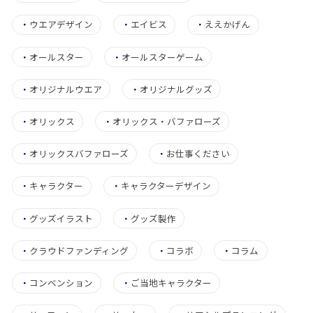
・
ウエアデザイン
・
エイビス
・
ええかげん
・
オールスター
・
オールスターゲーム
・
オリジナルウエア
・
オリジナルグッズ
・
オリックス
・
オリックス・バファローズ
・
オリックスバファローズ
・
お仕事ください
・
キャラクター
・
キャラクターデザイン
・
グッズイラスト
・
グッズ製作
・
クラウドファンディング
・
コラボ
・
コラム
・
コンベンション
・
ご当地キャラクター