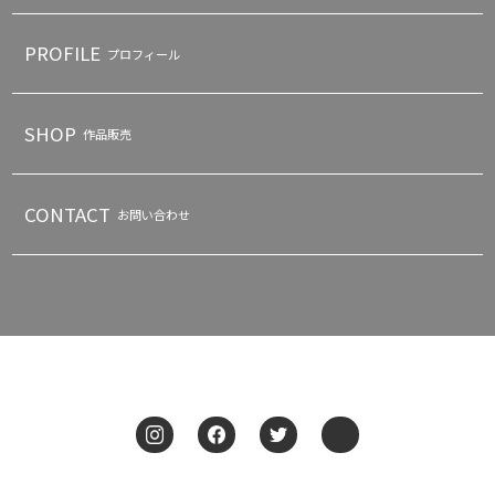
PROFILE
プロフィール
SHOP
作品販売
CONTACT
お問い合わせ