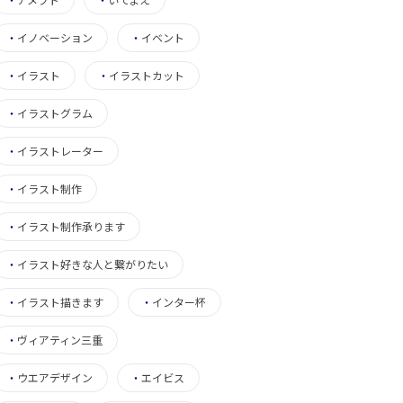
・
イノベーション
・
イベント
・
イラスト
・
イラストカット
・
イラストグラム
・
イラストレーター
・
イラスト制作
・
イラスト制作承ります
・
イラスト好きな人と繋がりたい
・
イラスト描きます
・
インター杯
・
ヴィアティン三重
・
ウエアデザイン
・
エイビス