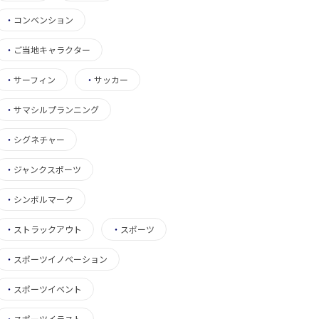
・
コンベンション
・
ご当地キャラクター
・
サーフィン
・
サッカー
・
サマシルプランニング
・
シグネチャー
・
ジャンクスポーツ
・
シンボルマーク
・
ストラックアウト
・
スポーツ
・
スポーツイノベーション
・
スポーツイベント
・
スポーツイラスト