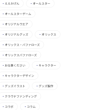
・
ええかげん
・
オールスター
・
オールスターゲーム
・
オリジナルウエア
・
オリジナルグッズ
・
オリックス
・
オリックス・バファローズ
・
オリックスバファローズ
・
お仕事ください
・
キャラクター
・
キャラクターデザイン
・
グッズイラスト
・
グッズ製作
・
クラウドファンディング
・
コラボ
・
コラム