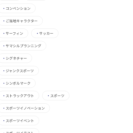
・
コンベンション
・
ご当地キャラクター
・
サーフィン
・
サッカー
・
サマシルプランニング
・
シグネチャー
・
ジャンクスポーツ
・
シンボルマーク
・
ストラックアウト
・
スポーツ
・
スポーツイノベーション
・
スポーツイベント
・
スポーツイラスト