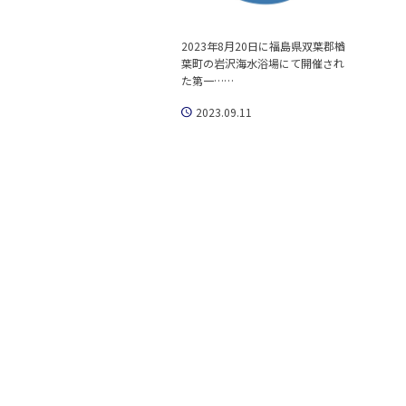
2023年8月20日に福島県双葉郡楢
葉町の岩沢海水浴場にて開催され
た第一……
2023.09.11