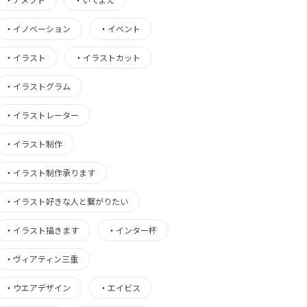
・
イノベーション
・
イベント
・
イラスト
・
イラストカット
・
イラストグラム
・
イラストレーター
・
イラスト制作
・
イラスト制作承ります
・
イラスト好きな人と繋がりたい
・
イラスト描きます
・
インター杯
・
ヴィアティン三重
・
ウエアデザイン
・
エイビス