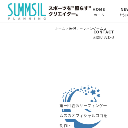
HOME
NE
ホーム
お知
お知
ホーム
>
岩沢サーフィンゲームス
CONTACT
お問い合わせ
コラ
トレー
ニフ
ン〜
コラ
トの
第一回岩沢サーフィンゲー
ムスのオフィシャルロゴを
制作…