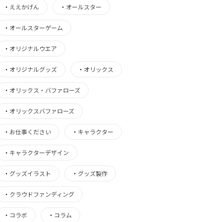
・
ええかげん
・
オールスター
・
オールスターゲーム
・
オリジナルウエア
・
オリジナルグッズ
・
オリックス
・
オリックス・バファローズ
・
オリックスバファローズ
・
お仕事ください
・
キャラクター
・
キャラクターデザイン
・
グッズイラスト
・
グッズ製作
・
クラウドファンディング
・
コラボ
・
コラム