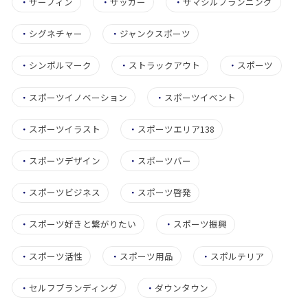
・
サーフィン
・
サッカー
・
サマシルプランニング
・
シグネチャー
・
ジャンクスポーツ
・
シンボルマーク
・
ストラックアウト
・
スポーツ
・
スポーツイノベーション
・
スポーツイベント
・
スポーツイラスト
・
スポーツエリア138
・
スポーツデザイン
・
スポーツバー
・
スポーツビジネス
・
スポーツ啓発
・
スポーツ好きと繋がりたい
・
スポーツ振興
・
スポーツ活性
・
スポーツ用品
・
スポルテリア
・
セルフブランディング
・
ダウンタウン