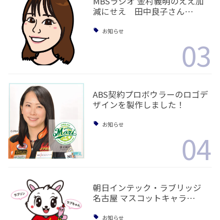
MBSラジオ 金村義明のええ加
減にせえ 田中良子さん…
お知らせ
03
ABS契約プロボウラーのロゴデ
ザインを製作しました！
お知らせ
04
朝日インテック・ラブリッジ
名古屋 マスコットキャラ…
お知らせ