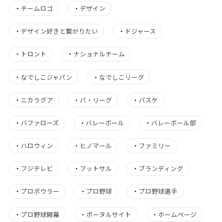
・
チームロゴ
・
デザイン
・
デザイン好きと繋がりたい
・
ドジャース
・
トロント
・
ナショナルチーム
・
なでしこジャパン
・
なでしこリーグ
・
ニカラグア
・
パ・リーグ
・
バスケ
・
バファローズ
・
バレーボール
・
バレーボール部
・
ハロウィン
・
ヒノマール
・
ファミリー
・
フジテレビ
・
フットサル
・
ブランディング
・
プロボウラー
・
プロ野球
・
プロ野球選手
・
プロ野球開幕
・
ポータルサイト
・
ホームページ