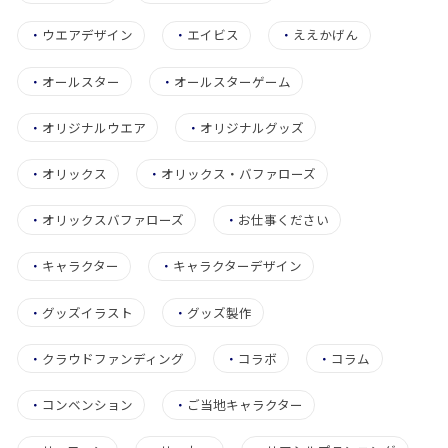
・
ウエアデザイン
・
エイビス
・
ええかげん
・
オールスター
・
オールスターゲーム
・
オリジナルウエア
・
オリジナルグッズ
・
オリックス
・
オリックス・バファローズ
・
オリックスバファローズ
・
お仕事ください
・
キャラクター
・
キャラクターデザイン
・
グッズイラスト
・
グッズ製作
・
クラウドファンディング
・
コラボ
・
コラム
・
コンベンション
・
ご当地キャラクター