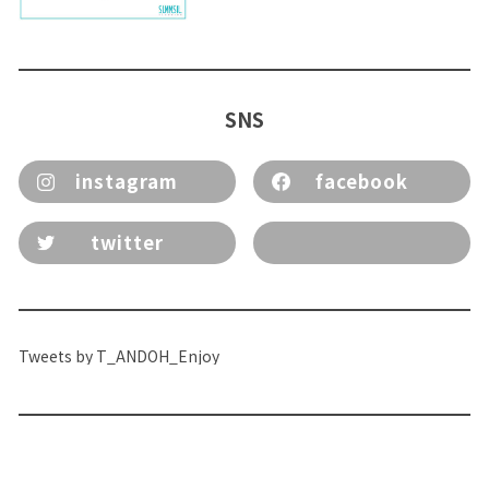
SNS
instagram
facebook
twitter
Tweets by T_ANDOH_Enjoy