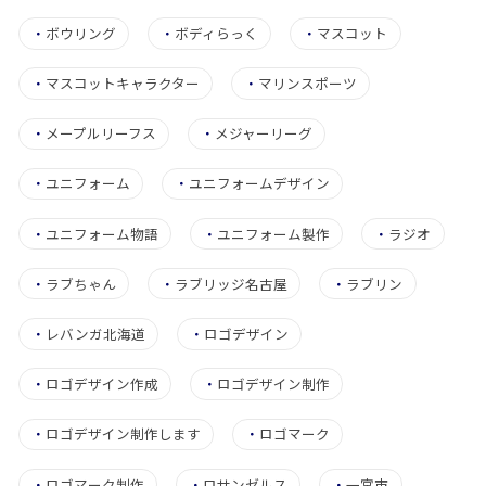
・
ボウリング
・
ボディらっく
・
マスコット
・
マスコットキャラクター
・
マリンスポーツ
・
メープルリーフス
・
メジャーリーグ
・
ユニフォーム
・
ユニフォームデザイン
・
ユニフォーム物語
・
ユニフォーム製作
・
ラジオ
・
ラブちゃん
・
ラブリッジ名古屋
・
ラブリン
・
レバンガ北海道
・
ロゴデザイン
・
ロゴデザイン作成
・
ロゴデザイン制作
・
ロゴデザイン制作します
・
ロゴマーク
・
ロゴマーク制作
・
ロサンゼルス
・
一宮市