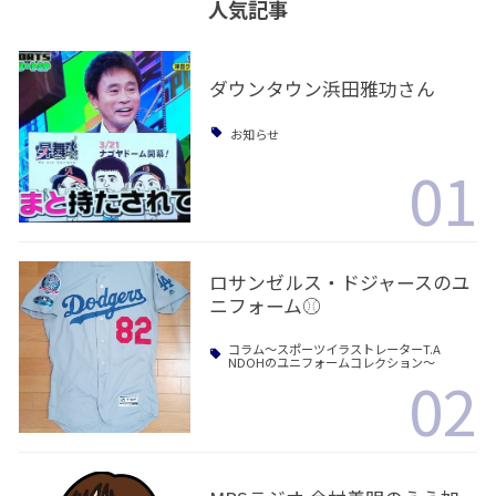
人気記事
ダウンタウン浜田雅功さん
お知らせ
01
ロサンゼルス・ドジャースのユ
ニフォーム⚾️
コラム〜スポーツイラストレーターT.A
NDOHのユニフォームコレクション〜
02