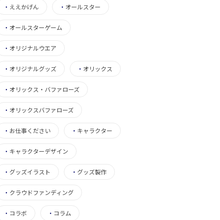
・
ええかげん
・
オールスター
・
オールスターゲーム
・
オリジナルウエア
・
オリジナルグッズ
・
オリックス
・
オリックス・バファローズ
・
オリックスバファローズ
・
お仕事ください
・
キャラクター
・
キャラクターデザイン
・
グッズイラスト
・
グッズ製作
・
クラウドファンディング
・
コラボ
・
コラム