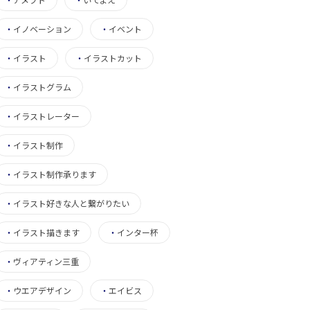
・
イノベーション
・
イベント
・
イラスト
・
イラストカット
・
イラストグラム
・
イラストレーター
・
イラスト制作
・
イラスト制作承ります
・
イラスト好きな人と繋がりたい
・
イラスト描きます
・
インター杯
・
ヴィアティン三重
・
ウエアデザイン
・
エイビス