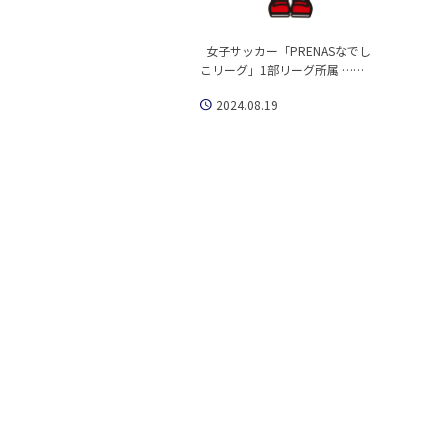
女子サッカー「PRENASなでし
こリーグ」1部リーグ所属 ……
2024.08.19