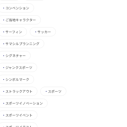
・
コンベンション
・
ご当地キャラクター
・
サーフィン
・
サッカー
・
サマシルプランニング
・
シグネチャー
・
ジャンクスポーツ
・
シンボルマーク
・
ストラックアウト
・
スポーツ
・
スポーツイノベーション
・
スポーツイベント
・
スポーツイラスト